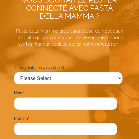
CONNECTÉ AVEC PASTA
DELLA MAMMA ?
Pasta della Mamma crée sans cesse de nouveaux
produits qui peuvent vous intéresser. Suivez-nous
sur les réseaux sociaux ou via notre newsletter !
Titre (salutation avec choix)
Nom
*
Prénom
*