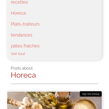
recettes
Horeca
Plats-traiteurs
tendances
pâtes fraîches
Voir tout
Posts about
Horeca
09-02-2024