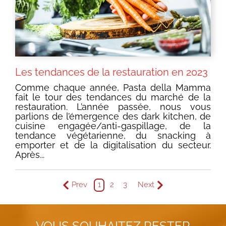
Les tendances de la restauration en 2023
Comme chaque année, Pasta della Mamma
fait le tour des tendances du marché de la
restauration. L’année passée, nous vous
parlions de l’émergence des dark kitchen, de
cuisine engagée/anti-gaspillage, de la
tendance végétarienne, du snacking à
emporter et de la digitalisation du secteur.
Après...
Prev
1
2
3
Next
VOUS SOUHAITEZ RESTER