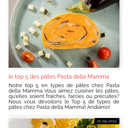
le top 5 des pâtes Pasta della Mamma
Notre top 5 en types de pâtes chez Pasta
della Mamma Vous aimez cuisiner les pâtes,
qu'elles soient fraîches, farcies ou précuites?
Nous vous dévoilons le Top 5 de types de
pâtes chez Pasta della Mamma! Andiamo!
21-09-2023