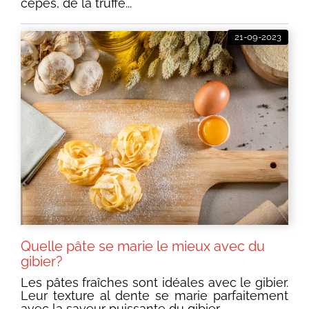
cèpes, de la truffe...
21-09-2023
Quelle pâte se marie le mieux avec du
gibier?
Les pâtes fraîches sont idéales avec le gibier.
Leur texture al dente se marie parfaitement
avec la saveur puissante du gibier.