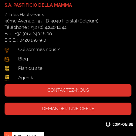
S.A. PASTIFICIO DELLA MAMMA
Z I des Hauts-Sarts
4ème Avenue, 35 - B-4040 Herstal (Belgium)
Téléphone : +32 (0) 4.240.14.44
Fax : +32 (0) 4.240.16.00
B.C.E. : 0420.150.550
Qui sommes nous ?
Blog
Plan du site
Agenda
CONTACTEZ-NOUS
DEMANDER UNE OFFRE