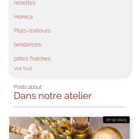
recettes
Horeca
Plats-traiteurs
tendances
pâtes fraîches
Voir tout
Posts about
Dans notre atelier
27-12-2023