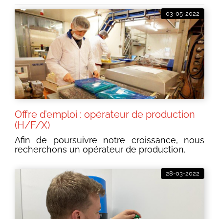
03-05-2022
Offre d’emploi : opérateur de production
(H/F/X)
Afin de poursuivre notre croissance, nous
recherchons un opérateur de production.
28-03-2022